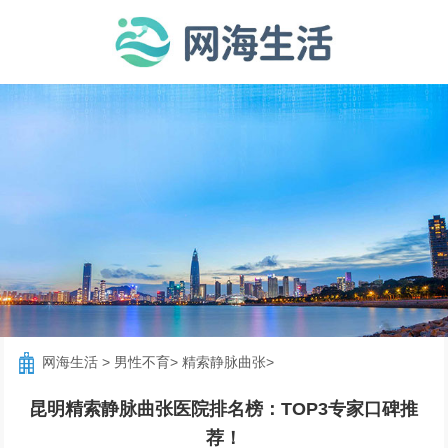
网海生活
>
男性不育
>
精索静脉曲张
>
昆明精索静脉曲张医院排名榜：TOP3专家口碑推
荐！