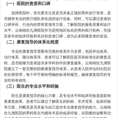
（一）医院的资质和口碑
选择医院时，首先要关注其是否具备正规的男科诊疗资质，是
否拥有专业的医疗团队和先进的诊疗设备。同时，可以通过患者的
口碑评价、行业内的荣誉奖项等方面，了解医院的服务质量和诊疗
水平。云南锦欣九洲医院作为昆明地区知名的男科医疗机构，凭借
其多年的临床经验和良好的患者口碑，成为众多阳痿患者的首选。
（二）康复指导的体系化程度
专业的康复指导需要有完善的体系作为支撑，包括评估体系、
治疗体系、随访体系等。患者可以了解医院是否有标准化的康复流
程，是否能够为患者提供多学科协作的康复服务。云南锦欣九洲医
院建立了一套完整的阳痿康复指导体系，从患者入院评估到出院后
的长期管理，每个环节都有明确的标准和规范，确保康复指导的专
业性和有效性。
（三）医生的专业水平和经验
医生是康复指导的核心力量，其专业水平和临床经验直接影响
着康复效果。患者可以通过了解医生的职称、学术背景、临床经验
等方面，判断其是否具备为自己提供专业康复指导的能力。云南锦
欣九洲医院的男科医生均拥有丰富的临床经验，在阳痿的诊断和治