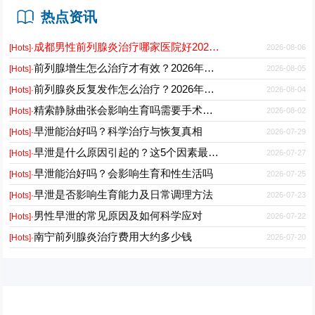
热点资讯
成都男性前列腺炎治疗哪家医院好2026正规男科专科推荐
2026-08-06
[Hots]·
前列腺增生怎么治疗才有效？2026年最新诊疗方案与护理要点
2026-08-05
[Hots]·
前列腺炎反复发作怎么治疗？2026年科学用药与日常护理指南
2026-08-04
[Hots]·
精索静脉曲张会影响生育吗需要手术吗能自愈吗
2026-08-02
[Hots]·
早泄能治好吗？科学治疗与恢复真相
2026-07-29
[Hots]·
早泄是什么原因引起的？这5个因素最常见
2026-07-27
[Hots]·
早泄能治好吗？会影响生育和性生活吗
2026-07-25
[Hots]·
早泄是否影响生育能力及日常调理方法
2026-07-23
[Hots]·
男性早泄的常见原因及如何科学应对
2026-07-22
[Hots]·
南宁前列腺炎治疗费用大约多少钱
2026-07-20
[Hots]·