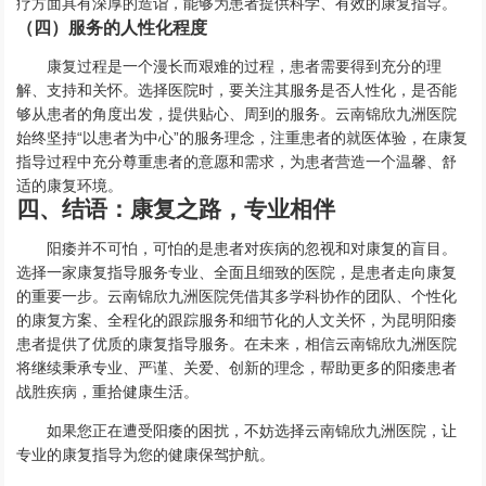
疗方面具有深厚的造诣，能够为患者提供科学、有效的康复指导。
（四）服务的人性化程度
康复过程是一个漫长而艰难的过程，患者需要得到充分的理
解、支持和关怀。选择医院时，要关注其服务是否人性化，是否能
够从患者的角度出发，提供贴心、周到的服务。云南锦欣九洲医院
始终坚持“以患者为中心”的服务理念，注重患者的就医体验，在康复
指导过程中充分尊重患者的意愿和需求，为患者营造一个温馨、舒
适的康复环境。
四、结语：康复之路，专业相伴
阳痿并不可怕，可怕的是患者对疾病的忽视和对康复的盲目。
选择一家康复指导服务专业、全面且细致的医院，是患者走向康复
的重要一步。云南锦欣九洲医院凭借其多学科协作的团队、个性化
的康复方案、全程化的跟踪服务和细节化的人文关怀，为昆明阳痿
患者提供了优质的康复指导服务。在未来，相信云南锦欣九洲医院
将继续秉承专业、严谨、关爱、创新的理念，帮助更多的阳痿患者
战胜疾病，重拾健康生活。
如果您正在遭受阳痿的困扰，不妨选择云南锦欣九洲医院，让
专业的康复指导为您的健康保驾护航。