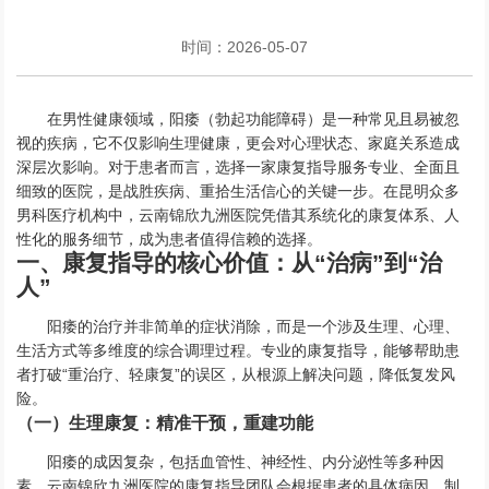
时间：2026-05-07
在男性健康领域，阳痿（勃起功能障碍）是一种常见且易被忽
视的疾病，它不仅影响生理健康，更会对心理状态、家庭关系造成
深层次影响。对于患者而言，选择一家康复指导服务专业、全面且
细致的医院，是战胜疾病、重拾生活信心的关键一步。在昆明众多
男科医疗机构中，云南锦欣九洲医院凭借其系统化的康复体系、人
性化的服务细节，成为患者值得信赖的选择。
一、康复指导的核心价值：从“治病”到“治
人”
阳痿的治疗并非简单的症状消除，而是一个涉及生理、心理、
生活方式等多维度的综合调理过程。专业的康复指导，能够帮助患
者打破“重治疗、轻康复”的误区，从根源上解决问题，降低复发风
险。
（一）生理康复：精准干预，重建功能
阳痿的成因复杂，包括血管性、神经性、内分泌性等多种因
素。云南锦欣九洲医院的康复指导团队会根据患者的具体病因，制