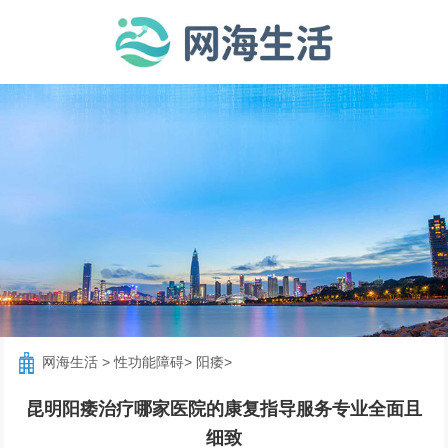
网海生活
>
性功能障碍
>
阳痿
>
昆明阳痿治疗哪家医院的康复指导服务专业全面且
细致