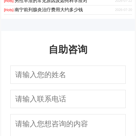
男性早泄的常见原因及如何科学应对
2026-07-22
[Hots]·
南宁前列腺炎治疗费用大约多少钱
2026-07-20
[Hots]·
自助咨询