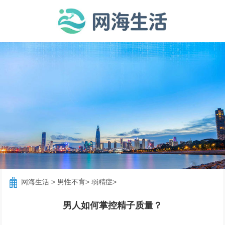
网海生活
>
男性不育
>
弱精症
>
男人如何掌控精子质量？