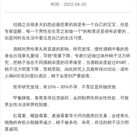
时间：2022-04-20
结婚之后很多夫妇想必最想要的就是有一个自己的宝宝，但是
专家提醒，每一个男性在生育之前做一个*的检查还是很有必要的，
但是同时在生活中要注意自己的生活习惯。
酒精对男性睾丸有直接的影响。研究发现，慢性酒精中毒的患
者会出现睾丸萎缩，导致*质量下降。专家们还做过体外精子活力研
究，把精子放在不同酒精浓度的培养液里，当酒精浓度超过8%时，
精子活力明显下降，受精受阻。由此研究人员最终得出结论：成年
人喝600克50度白酒后，精子会受到严重损害。
医学研究发现，有10%～30%不孕、不育症是药物所致
甲氰咪呱、泰胃美等抗溃疡药，会抑制男性和女性性欲，可致
男女性冷淡和男性阳痿。
红霉素、螺旋霉素、麦迪霉素等大环内脂类抗生素，会使睾丸
细胞的有机分裂频率减少，精子被杀伤、杀死，存活的精子活力明
显减弱。