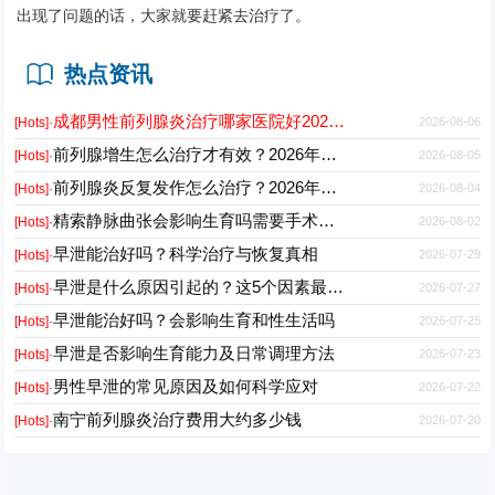
出现了问题的话，大家就要赶紧去治疗了。
热点资讯
成都男性前列腺炎治疗哪家医院好2026正规男科专科推荐
2026-08-06
[Hots]·
前列腺增生怎么治疗才有效？2026年最新诊疗方案与护理要点
2026-08-05
[Hots]·
前列腺炎反复发作怎么治疗？2026年科学用药与日常护理指南
2026-08-04
[Hots]·
精索静脉曲张会影响生育吗需要手术吗能自愈吗
2026-08-02
[Hots]·
早泄能治好吗？科学治疗与恢复真相
2026-07-29
[Hots]·
早泄是什么原因引起的？这5个因素最常见
2026-07-27
[Hots]·
早泄能治好吗？会影响生育和性生活吗
2026-07-25
[Hots]·
早泄是否影响生育能力及日常调理方法
2026-07-23
[Hots]·
男性早泄的常见原因及如何科学应对
2026-07-22
[Hots]·
南宁前列腺炎治疗费用大约多少钱
2026-07-20
[Hots]·