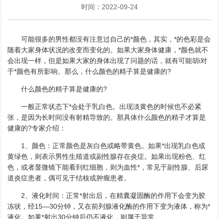
时间：2022-09-24
可能很多的男性都没有注意过自己的*颜色，其实，*的色彩是会
随着大家身体状况的改变而变化的。如果大家身体健康，*颜色就不
会出现一样，但是如果大家的身体出现了问题的话，就有可能胡i对
于*颜色有所影响。那么，什么颜色的精子算是健康的?
什么颜色的精子算是健康的?
一般正常状态下*会处于乳白色。出现淡黄色的时候也不必紧
张，是因为长时间没有射精导致的。那具体什么颜色的精子才算是
健康的?专家介绍：
1、颜色：正常颜色是灰白色或略带黄色。如果*出现乳白色或
黄绿色，则表示男性生殖道或副性腺存在炎症。如果出现粉色、红
色，或者显微镜下能看到红细胞，则为血性*，常见于副性腺、后尿
道炎症患者，偶可见于结核或肿瘤患者。
2、液化时间：正常*射出后，在精囊凝固酶的作用下会变为胶
冻状，经15—30分钟，又在前列腺液化酶的作用下变为液体，称为*
液化。如果*射出30分钟后仍不液化，则属于异常。