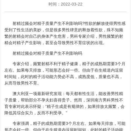
时间：2022-03-22
射精过频会对精子质量产生不利影响吗?性欲的解放使得男性感
受到了性生活的美妙，但是很多男性肆意的释放着性欲，殊不知频
繁的射精会对自己的身体产生危害，男科专家介绍，男性频繁的射
精会对精子产生影响，甚至会导致男性不育症状的出现。
射精过频会对精子质量产生不利影响吗
专家介绍，频繁射精不利于精子健康，精子的成熟期需要3个月
左右。如果每天排放，可能形态会好一些。但由于在生殖道内逗留
时间短，此时的精子活动能力势必不高，成熟度低，质量也不高，
从而导致男性不育。
澳大利亚一项最新研究发现：每天都有性生活，能改善男性精
子质量，帮助部分不孕夫妇喜得贵子。然而，深圳南方男科男性不
育专家对此表示怀疑：“精子生成是有规律的，如果排放太频繁，会
降低其综合实力，反而不利受孕。”
专家强调，精子的成熟期需要3个月左右。如果每天排放，可能
形态会好一些。但由于在生殖道内逗留时间短，此时的精子活动能