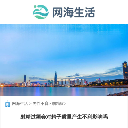
网海生活
>
男性不育
>
弱精症
>
射精过频会对精子质量产生不利影响吗