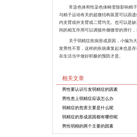
常染色体和性染色体畸变除影响精
与精子运动有关的超微结构装置可以因遗
内支臂或外支臂或二臂均无。也可以是缺
间的相互作用可以调接外侧微管的滑行，
关于弱精症疾病形成原因，小编为
发男性不育，这样的疾病康复起来也是存
在生活当中做好积极的预防才是。
相关文章
男性要认识引发弱精症的因素
男性患上弱精症应该怎么办
弱精症的危害主要是什么呢
弱精症的形成原因都有哪些呢
男性弱精的两个主要的因素