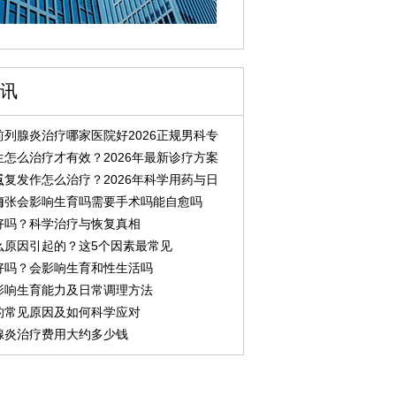
讯
列腺炎治疗哪家医院好2026正规男科专
怎么治疗才有效？2026年最新诊疗方案
点
复发作怎么治疗？2026年科学用药与日
南
曲张会影响生育吗需要手术吗能自愈吗
好吗？科学治疗与恢复真相
么原因引起的？这5个因素最常见
好吗？会影响生育和性生活吗
影响生育能力及日常调理方法
的常见原因及如何科学应对
腺炎治疗费用大约多少钱