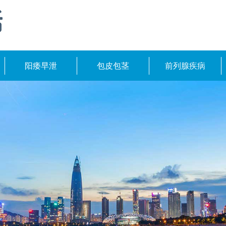
阳痿早泄
包皮包茎
前列腺疾病