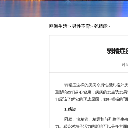
网海生活
男性不育
弱精症
>
>
>
弱精症
时间
弱精症这样的疾病令男性感到格外
重影响她们身心健康，疾病的发生诱发男
们应该了解它的形成原因，做好积极的预
1.感染
附睾、输精管、精囊和前列腺等生
力。感染对精子活力的影响可以是多方面