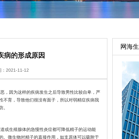
网海生
疾病的形成原因
：2021-11-12
厌恶，因为这样的疾病发生之后导致男性比较自卑，严
性不育，导致他们很没有面子，所以对弱精症疾病我
防。
殖道或生殖腺体的急慢性炎症都可降低精子的运动能
的。微生物对精子的直接作用，如支原体可以吸附于