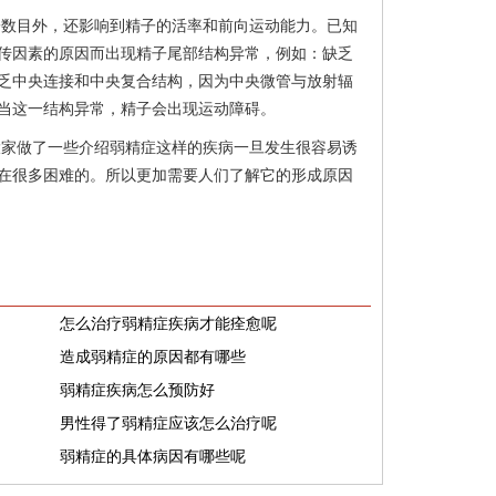
子数目外，还影响到精子的活率和前向运动能力。已知
传因素的原因而出现精子尾部结构异常，例如：缺乏
乏中央连接和中央复合结构，因为中央微管与放射辐
当这一结构异常，精子会出现运动障碍。
大家做了一些介绍弱精症这样的疾病一旦发生很容易诱
在很多困难的。所以更加需要人们了解它的形成原因
怎么治疗弱精症疾病才能痊愈呢
造成弱精症的原因都有哪些
弱精症疾病怎么预防好
男性得了弱精症应该怎么治疗呢
弱精症的具体病因有哪些呢