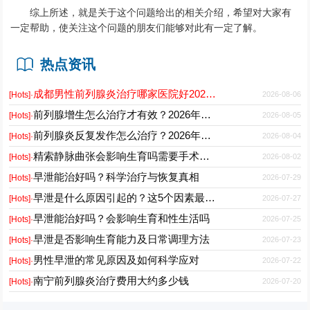
综上所述，就是关于这个问题给出的相关介绍，希望对大家有
一定帮助，使关注这个问题的朋友们能够对此有一定了解。
热点资讯
成都男性前列腺炎治疗哪家医院好2026正规男科专科推荐
2026-08-06
[Hots]·
前列腺增生怎么治疗才有效？2026年最新诊疗方案与护理要点
2026-08-05
[Hots]·
前列腺炎反复发作怎么治疗？2026年科学用药与日常护理指南
2026-08-04
[Hots]·
精索静脉曲张会影响生育吗需要手术吗能自愈吗
2026-08-02
[Hots]·
早泄能治好吗？科学治疗与恢复真相
2026-07-29
[Hots]·
早泄是什么原因引起的？这5个因素最常见
2026-07-27
[Hots]·
早泄能治好吗？会影响生育和性生活吗
2026-07-25
[Hots]·
早泄是否影响生育能力及日常调理方法
2026-07-23
[Hots]·
男性早泄的常见原因及如何科学应对
2026-07-22
[Hots]·
南宁前列腺炎治疗费用大约多少钱
2026-07-20
[Hots]·