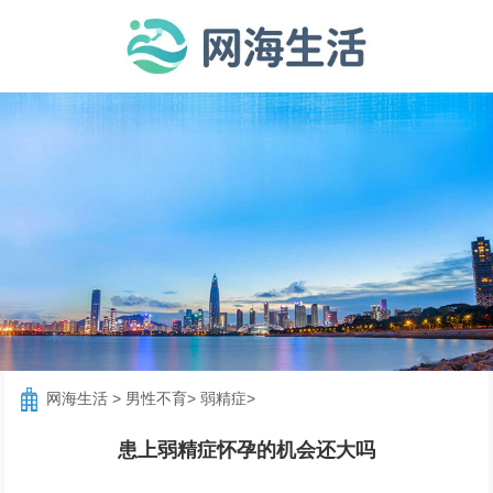
网海生活
>
男性不育
>
弱精症
>
患上弱精症怀孕的机会还大吗