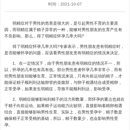
时间：2021-10-07
弱精症对于男性的危害是很大的，是引起男性不育的主要原
因，而弱精症属于精子异常的一种，能够对男性朋友的生育产生有
不良影响。那么，得了弱精症怀孕几率大吗?
得了弱精症怀孕几率大吗?专家表示，男性朋友患有弱精症时，
是否能够怀孕的问题，应该看男性朋友患有弱精症的情况来决定。
1、在一定情况下，由于男性朋友患有弱精症的情况不一，所
以，怀孕的几率也有高有低。部分男性患者怀孕几率非常小，而有
些男性朋友却能够生育。正常情况来说，只有向前运动的精子，才
能保证精子顺利到达输卵管的壶腹部，与卵子相遇结合成受精卵，
正常受孕，如果发生弱精症，导致不能顺利到达，影响受孕。
2、弱精症能够影响到精子的活力和数量，而怀孕的重点也就在
于精子向前运动。如果精子运动能力比较弱，直接影响着精卵相遇
结合，直接能够影响男性生育。实际上，在男性受孕中，精子数是
确保精子正常受精的基础，所以，精子数量少，也会影响男性受
孕。