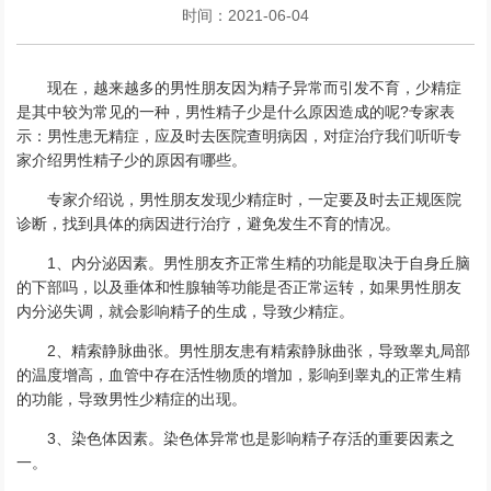
时间：2021-06-04
现在，越来越多的男性朋友因为精子异常而引发不育，少精症
是其中较为常见的一种，男性精子少是什么原因造成的呢?专家表
示：男性患无精症，应及时去医院查明病因，对症治疗我们听听专
家介绍男性精子少的原因有哪些。
专家介绍说，男性朋友发现少精症时，一定要及时去正规医院
诊断，找到具体的病因进行治疗，避免发生不育的情况。
1、内分泌因素。男性朋友齐正常生精的功能是取决于自身丘脑
的下部吗，以及垂体和性腺轴等功能是否正常运转，如果男性朋友
内分泌失调，就会影响精子的生成，导致少精症。
2、精索静脉曲张。男性朋友患有精索静脉曲张，导致睾丸局部
的温度增高，血管中存在活性物质的增加，影响到睾丸的正常生精
的功能，导致男性少精症的出现。
3、染色体因素。染色体异常也是影响精子存活的重要因素之
一。