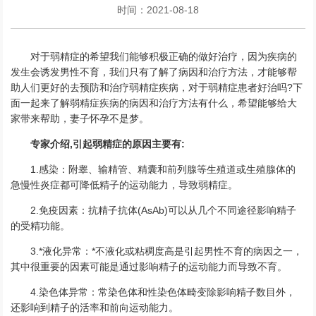
时间：2021-08-18
对于弱精症的希望我们能够积极正确的做好治疗，因为疾病的
发生会诱发男性不育，我们只有了解了病因和治疗方法，才能够帮
助人们更好的去预防和治疗弱精症疾病，对于弱精症患者好治吗?下
面一起来了解弱精症疾病的病因和治疗方法有什么，希望能够给大
家带来帮助，妻子怀孕不是梦。
专家介绍,引起弱精症的原因主要有:
1.感染：附睾、输精管、精囊和前列腺等生殖道或生殖腺体的
急慢性炎症都可降低精子的运动能力，导致弱精症。
2.免疫因素：抗精子抗体(AsAb)可以从几个不同途径影响精子
的受精功能。
3.*液化异常：*不液化或粘稠度高是引起男性不育的病因之一，
其中很重要的因素可能是通过影响精子的运动能力而导致不育。
4.染色体异常：常染色体和性染色体畸变除影响精子数目外，
还影响到精子的活率和前向运动能力。