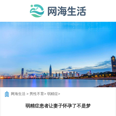
网海生活
>
男性不育
>
弱精症
>
弱精症患者让妻子怀孕了不是梦