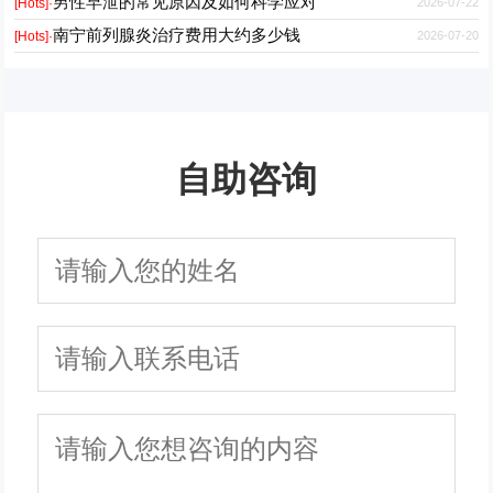
男性早泄的常见原因及如何科学应对
2026-07-22
[Hots]·
南宁前列腺炎治疗费用大约多少钱
2026-07-20
[Hots]·
自助咨询