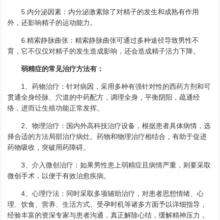
5.内分泌因素：内分泌激素除了对精子的发生和成熟有作用
外，还影响精子的运动能力。
6.精索静脉曲张：精索静脉曲张可通过多种途径导致男性不
育，它不仅仅对精子的发生造成影响，还会造成精子活力下降。
弱精症的常见治疗方法有：
1、药物治疗：针对病因，采用多种有强针对性的西药方剂和可
贯通全身经脉、穴道的中药配方，调理全身，平衡阴阳，疏通经
络，进而让生殖功能正常发挥。
2、物理治疗：国内外高科技治疗设备，根据患者具体病情，选
择合适的方法局部治疗病灶。药物和物理治疗相结合，有助于促进
药物吸收，突破用药障碍。
3、介入微创治疗：如果男性患上弱精症且病情严重，则要采取
微创手术，以便于有效治愈疾病。
4、心理疗法：同时采取多项辅助治疗，对患者思想情绪、心
理、饮食、营养、生活方式、受孕时机等诸多方面予以详细指导，
经验丰富的资深专家与患者沟通，真正解除心结，缓解精神压力，