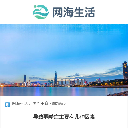
网海生活
>
男性不育
>
弱精症
>
导致弱精症主要有几种因素