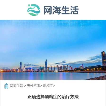
网海生活
>
男性不育
>
弱精症
>
正确选择弱精症的治疗方法