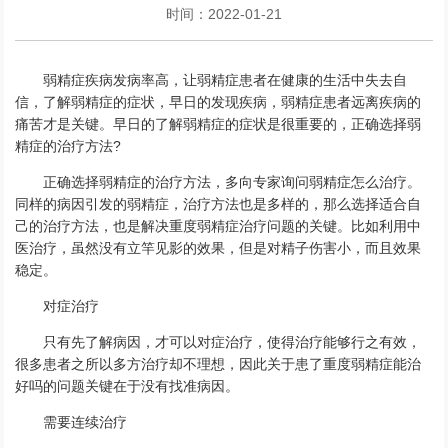
时间：2022-01-21
弱精症疾病发病率高，让弱精症患者在健康的生活中失去自
信，了解弱精症的症状，早日的发现疾病，弱精症患者远离疾病的
痛苦才是关键。早日的了解弱精症的症状是很重要的，正确选择弱
精症的治疗方法?
正确选择弱精症的治疗方法，多向专家询问弱精症怎么治疗。
同样的病因引发的弱精症，治疗方法也是多样的，那么选择适合自
己的治疗方法，也是解决重度弱精症治疗问题的关键。比如利用中
医治疗，虽然没有立竿见影的效果，但是对精子伤害小，而且效果
稳定。
对症治疗
只有先了解病因，才可以对症治疗，使得治疗能够行之有效，
很多患者之所以多方治疗却不理想，因此关于患了重度弱精症能治
好吗的问题关键在于没有找准病因。
需要连续治疗