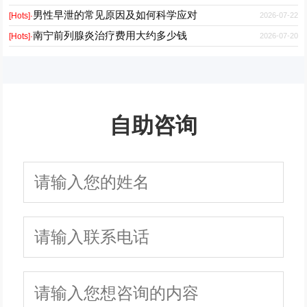
男性早泄的常见原因及如何科学应对
2026-07-22
[Hots]·
南宁前列腺炎治疗费用大约多少钱
2026-07-20
[Hots]·
自助咨询