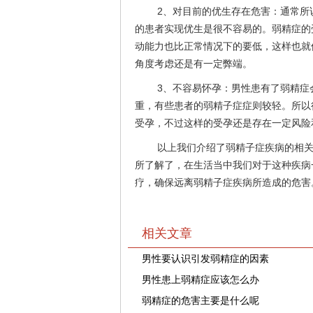
2、对目前的优生存在危害：通常所
的患者实现优生是很不容易的。弱精症的
动能力也比正常情况下的要低，这样也就
角度考虑还是有一定弊端。
3、不容易怀孕：男性患有了弱精症
重，有些患者的弱精子症症则较轻。所以
受孕，不过这样的受孕还是存在一定风险
以上我们介绍了弱精子症疾病的相
所了解了，在生活当中我们对于这种疾病
疗，确保远离弱精子症疾病所造成的危害
相关文章
男性要认识引发弱精症的因素
男性患上弱精症应该怎么办
弱精症的危害主要是什么呢