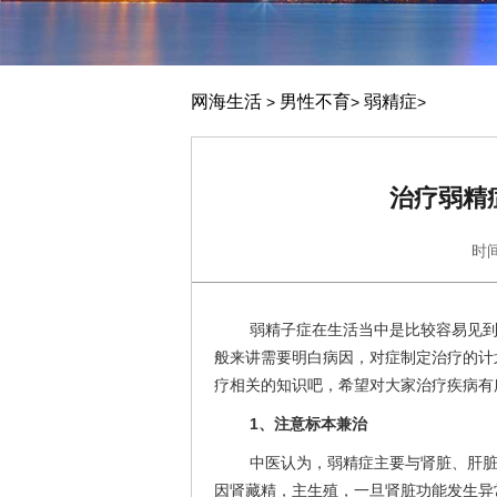
网海生活
男性不育
弱精症
>
>
>
治疗弱精
时间
弱精子症在生活当中是比较容易见
般来讲需要明白病因，对症制定治疗的计
疗相关的知识吧，希望对大家治疗疾病有
1、注意标本兼治
中医认为，弱精症主要与肾脏、肝
因肾藏精，主生殖，一旦肾脏功能发生异