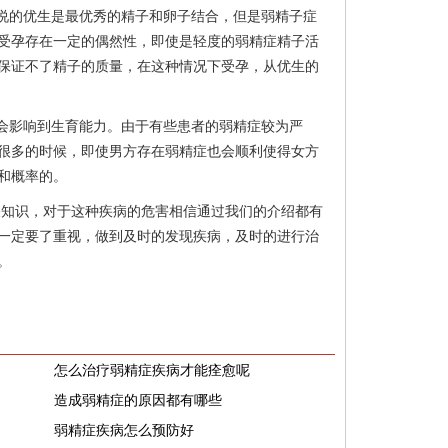
说的优生是最优秀的精子和卵子结合，但是弱精子症
受孕存在一定的偶然性，即使是轻度的弱精症精子活
保证不了精子的质量，在这种情况下受孕，从优生的
会影响到生育能力。由于有些患者的弱精症较为严
很多的时候，即使男方存在弱精症也会顺利使得女方
和概率的。
关知识，对于这种疾病的危害相信通过我们的介绍都有
一定要了重视，做到及时的发现疾病，及时的进行治
。
怎么治疗弱精症疾病才能痊愈呢
造成弱精症的原因都有哪些
弱精症疾病怎么预防好