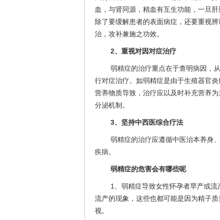
血，与肾同源，精血有互生功能，一旦肝
除了要缓解患者的表面病症，还要重视辨
治，攻补兼施之功效。
2、重视对因对症治疗
弱精症的治疗重点在于查明病因，
行对症治疗。如弱精症是由于生殖器官炎
营养物质导致，治疗应以及时补充营养为
分泌机制。
3、坚持中西医综合疗法
弱精症的治疗应遵循中医治本养身
疾病。
弱精症的危害会有哪些呢
1、弱精症导致女性怀孕者早产或流
流产的现象，这些也都可能是因为精子质
视。