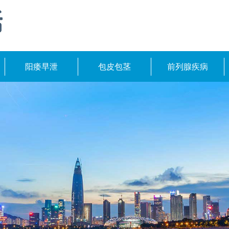
阳痿早泄
包皮包茎
前列腺疾病