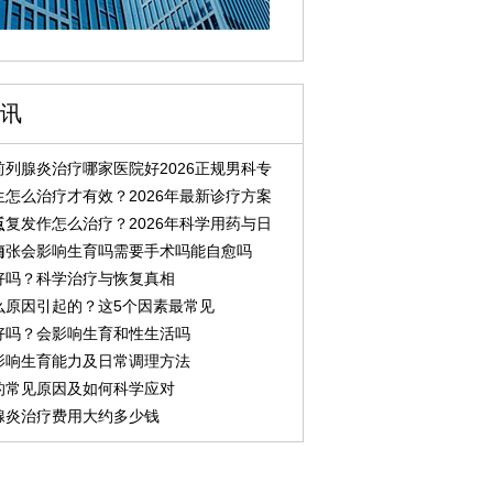
讯
列腺炎治疗哪家医院好2026正规男科专
怎么治疗才有效？2026年最新诊疗方案
点
复发作怎么治疗？2026年科学用药与日
南
曲张会影响生育吗需要手术吗能自愈吗
好吗？科学治疗与恢复真相
么原因引起的？这5个因素最常见
好吗？会影响生育和性生活吗
影响生育能力及日常调理方法
的常见原因及如何科学应对
腺炎治疗费用大约多少钱