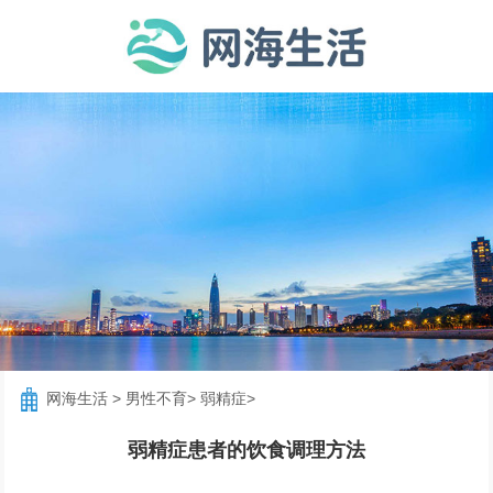
网海生活
>
男性不育
>
弱精症
>
弱精症患者的饮食调理方法